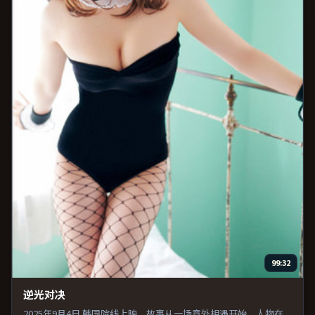
99:32
逆光对决
2025年9月4日 韩国院线上映。故事从一场意外相遇开始，人物在