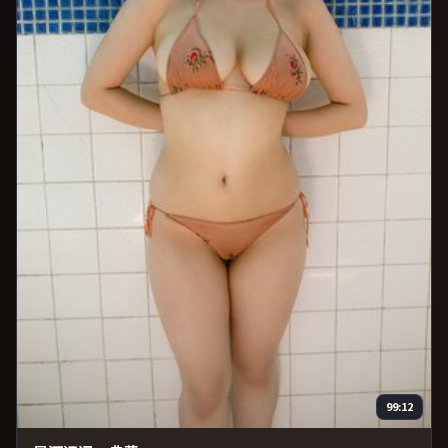
99:12