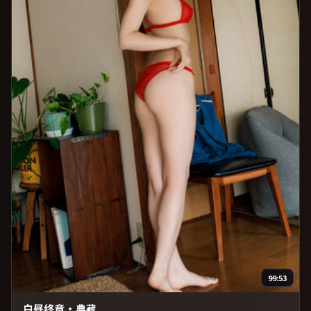
99:53
白昼终章·典藏