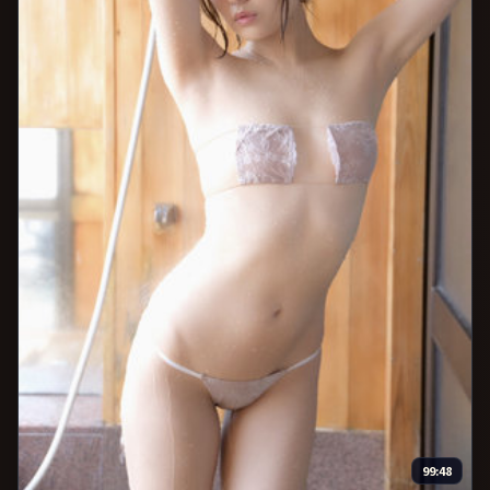
99:48